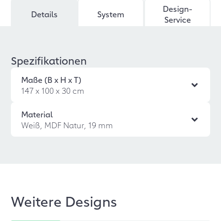
Design-
Details
System
Service
Spezifikationen
Maße (B x H x T)
147 x 100 x 30 cm
Material
Weiß, MDF Natur, 19 mm
Weitere Designs