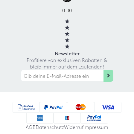
0.00
Newsletter
Profitiere von exklusiven Rabatten &
bleib immer auf dem Laufenden!
AGB
Datenschutz
Widerruf
Impressum