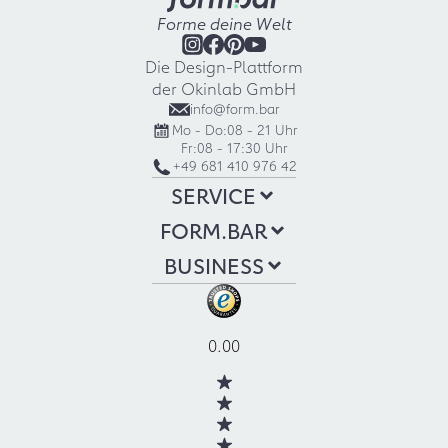
Forme deine Welt
Die Design-Plattform
der Okinlab GmbH
info@form.bar
Mo - Do:
08 - 21 Uhr
Fr:
08 - 17:30 Uhr
+49 681 410 976 42
SERVICE
FORM.BAR
BUSINESS
0.00