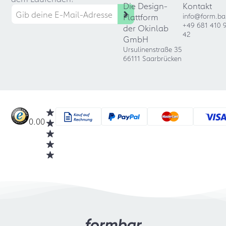
Die Design-
Kontakt
Plattform
info@form.ba
+49 681 410 
der Okinlab
42
GmbH
Ursulinenstraße 35
66111 Saarbrücken
0.00