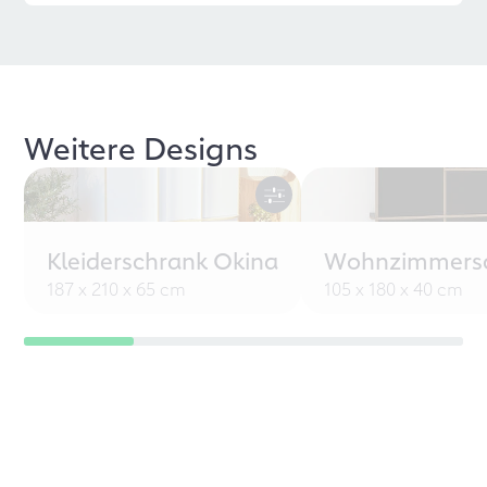
Weitere Designs
Kleiderschrank Okina
Wohnzimmersc
187 x 210 x 65 cm
105 x 180 x 40 cm