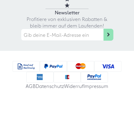
Newsletter
Profitiere von exklusiven Rabatten &
bleib immer auf dem Laufenden!
AGB
Datenschutz
Widerruf
Impressum