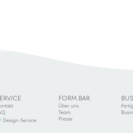
ERVICE
FORM.BAR
BUS
ontakt
Über uns
Ferti
AQ
Team
Busin
+
Presse
Design-Service