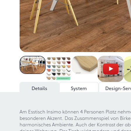
Details
System
Design-Ser
Am Esstisch Insimo können 4 Personen Platz nehmen
besonderen Akzent. Das Zusammenspiel von Birken
harmonisches Ambiente. Auch der Kontrast der ab
deiner Wohnung. Der Tisch wirkt modern und denno