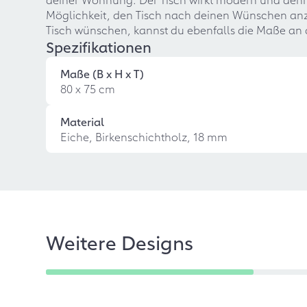
Möglichkeit, den Tisch nach deinen Wünschen anzu
Tisch wünschen, kannst du ebenfalls die Maße an 
Spezifikationen
Maße (B x H x T)
80 x 75 cm
Material
Eiche, Birkenschichtholz, 18 mm
Weitere Designs