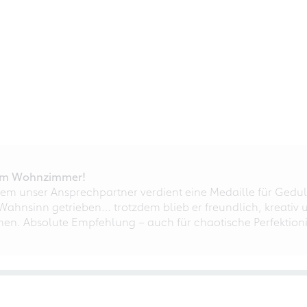
r im Wohnzimmer!
em unser Ansprechpartner verdient eine Medaille für Gedul
ahnsinn getrieben… trotzdem blieb er freundlich, kreativ u
nnen. Absolute Empfehlung – auch für chaotische Perfektioni