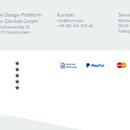
ie Design-Plattform
Kontakt
Servi
er Okinlab GmbH
info@form.bar
Monta
+49 681 410 976 42
08:00 
sulinenstraße 35
Freita
111 Saarbrücken