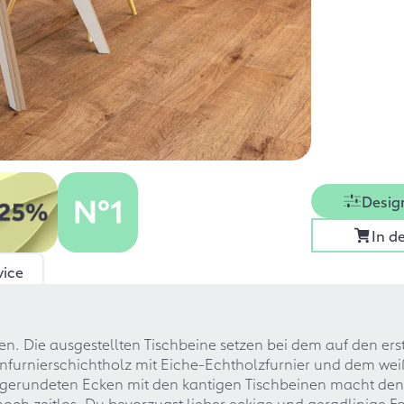
Desig
In d
vice
. Die ausgestellten Tischbeine setzen bei dem auf den erst
furnierschichtholz mit Eiche-Echtholzfurnier und dem wei
gerundeten Ecken mit den kantigen Tischbeinen macht den E
ch zeitlos. Du bevorzugst lieber eckige und geradlinige 