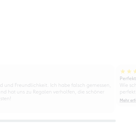
Perfek
d und Freundlichkeit. Ich habe falsch gemessen,
Wie sc
nd hat uns zu Regalen verholfen, die schöner
perfekt
sten!
Mehr erf