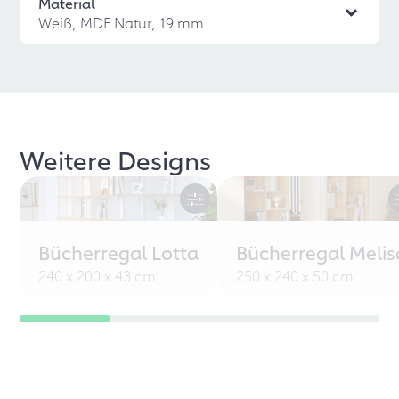
Material
Weiß, MDF Natur, 19 mm
Weitere Designs
Bücherregal Lotta
Bücherregal Melis
240 x 200 x 43 cm
250 x 240 x 50 cm