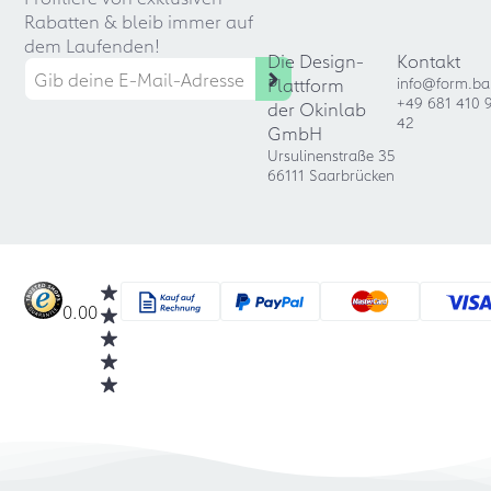
Rabatten & bleib immer auf
dem Laufenden!
Die Design-
Kontakt
Plattform
info@form.ba
+49 681 410 
der Okinlab
42
GmbH
Ursulinenstraße 35
66111 Saarbrücken
0.00