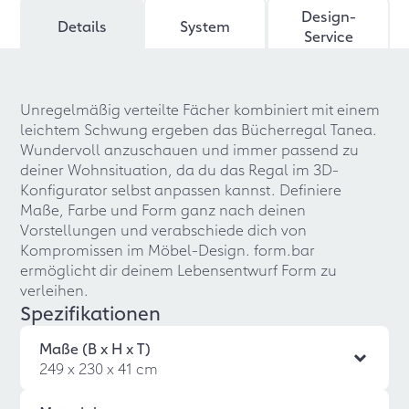
Design-
Details
System
Service
Unregelmäßig verteilte Fächer kombiniert mit einem
leichtem Schwung ergeben das Bücherregal Tanea.
Wundervoll anzuschauen und immer passend zu
deiner Wohnsituation, da du das Regal im 3D-
Konfigurator selbst anpassen kannst. Definiere
Maße, Farbe und Form ganz nach deinen
Vorstellungen und verabschiede dich von
Kompromissen im Möbel-Design. form.bar
ermöglicht dir deinem Lebensentwurf Form zu
verleihen.
Spezifikationen
Maße (B x H x T)
249 x 230 x 41 cm