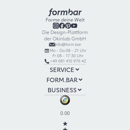
Forme deine Welt
Die Design-Plattform
der Okinlab GmbH
info@form.bar
Mo - Do:
08 - 21 Uhr
Fr:
08 - 17:30 Uhr
+49 681 410 976 42
SERVICE
FORM.BAR
BUSINESS
0.00