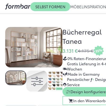
SELBST FORMEN
MÖBEL
INSPIRATIO
Bücherregal
Tanea
3.131 €
4.175 €
25%
0% Raten-Finanzieru
Gratis Lieferung in 4-
Wochen
Made in Germany
Persönlicher
f
+
Desig
Service
Design konfigurier
In den Warenkorb