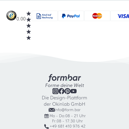
0.00
Forme deine Welt
Die Design-Plattform
der Okinlab GmbH
info@form.bar
Mo - Do:
08 - 21 Uhr
Fr:
08 - 17:30 Uhr
+49 681 410 976 42