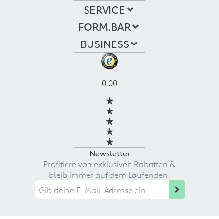
SERVICE
FORM.BAR
BUSINESS
0.00
Newsletter
Profitiere von exklusiven Rabatten &
bleib immer auf dem Laufenden!