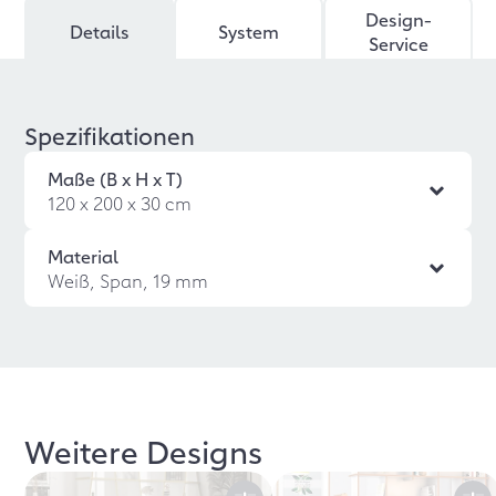
Design-
Details
System
Service
Spezifikationen
Maße (B x H x T)
120 x 200 x 30 cm
Material
Weiß, Span, 19 mm
Weitere Designs