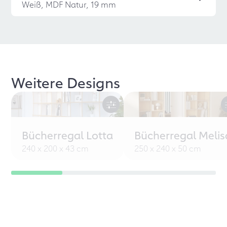
Weiß, MDF Natur, 19 mm
Weitere Designs
Bücherregal Lotta
Bücherregal Melis
240 x 200 x 43 cm
250 x 240 x 50 cm