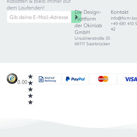
Rabatten & bleib immer auf
dem Laufenden!
Die Design-
Kontakt
Plattform
info@form.ba
+49 681 410 
der Okinlab
42
GmbH
Ursulinenstraße 35
66111 Saarbrücken
0.00