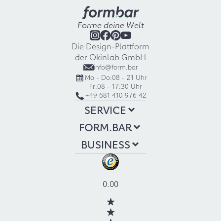
Forme deine Welt
Die Design-Plattform
der Okinlab GmbH
info@form.bar
Mo - Do:
08 - 21 Uhr
Fr:
08 - 17:30 Uhr
+49 681 410 976 42
SERVICE
FORM.BAR
BUSINESS
0.00