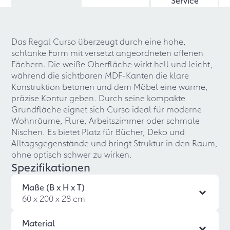
Service
Das Regal Curso überzeugt durch eine hohe,
schlanke Form mit versetzt angeordneten offenen
Fächern. Die weiße Oberfläche wirkt hell und leicht,
während die sichtbaren MDF-Kanten die klare
Konstruktion betonen und dem Möbel eine warme,
präzise Kontur geben. Durch seine kompakte
Grundfläche eignet sich Curso ideal für moderne
Wohnräume, Flure, Arbeitszimmer oder schmale
Nischen. Es bietet Platz für Bücher, Deko und
Alltagsgegenstände und bringt Struktur in den Raum,
ohne optisch schwer zu wirken.
Spezifikationen
Maße (B x H x T)
60 x 200 x 28 cm
Material