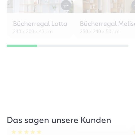
Bücherregal Lotta
Bücherregal Melis
240 x 200 x 43 cm
250 x 240 x 50 cm
Das sagen unsere Kunden