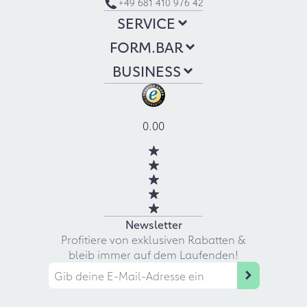
+49 681 410 976 42
SERVICE
FORM.BAR
BUSINESS
0.00
Newsletter
Profitiere von exklusiven Rabatten &
bleib immer auf dem Laufenden!