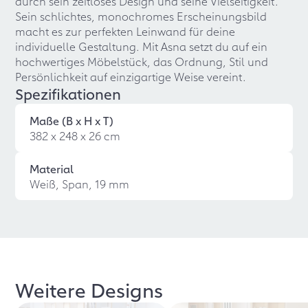
durch sein zeitloses Design und seine Vielseitigkeit.
Sein schlichtes, monochromes Erscheinungsbild
macht es zur perfekten Leinwand für deine
individuelle Gestaltung. Mit Asna setzt du auf ein
hochwertiges Möbelstück, das Ordnung, Stil und
Persönlichkeit auf einzigartige Weise vereint.
Spezifikationen
Maße (B x H x T)
382 x 248 x 26 cm
Material
Weiß, Span, 19 mm
Weitere Designs