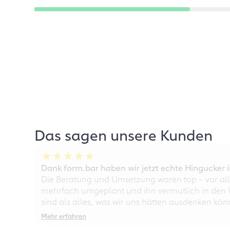
Das sagen unsere Kunden
Dank form.bar haben wir jetzt echte Hingucke
Die Beratung und Umsetzung waren top – vor all
mehrfach umgeplant und ihn vermutlich in den W
sind als alles, was wir uns hätten ausdenken kö
Mehr erfahren