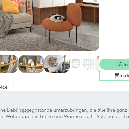
In
In 
vice
ine Lieblingsgegnstände unterzubringen, die alle ihre ganz
nen Wohnraum mit Leben und Wärme erfüllt. Sole hat noch