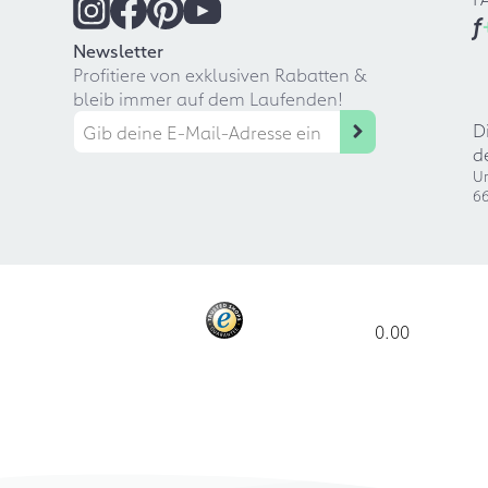
f
Newsletter
Profitiere von exklusiven Rabatten &
bleib immer auf dem Laufenden!
D
d
Ur
66
0.00