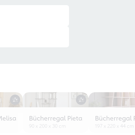
Melisa
Bücherregal Pieta
Bücherregal 
90 x 200 x 30 cm
197 x 220 x 44 cm