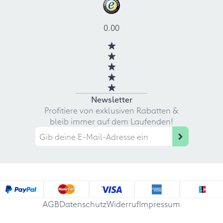
0.00
Newsletter
Profitiere von exklusiven Rabatten &
bleib immer auf dem Laufenden!
AGB
Datenschutz
Widerruf
Impressum